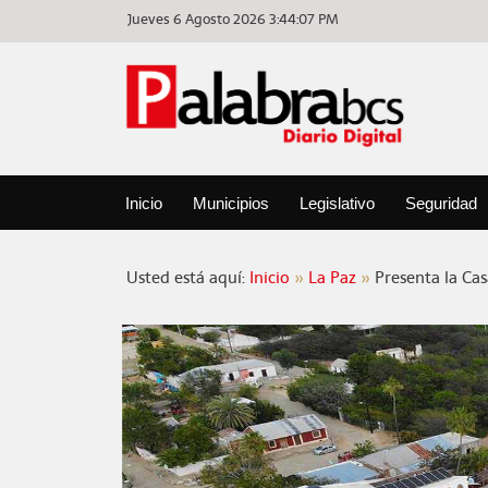
Jueves 6 Agosto 2026
3:44:07 PM
Inicio
Municipios
Legislativo
Seguridad
Usted está aquí:
Inicio
La Paz
Presenta la Cas