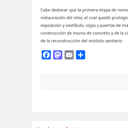
Cabe destacar que la primera etapa de remode
restauración del reloj; el cual quedó protegid
exposición y vestíbulo, vigas y puertas de ma
construcción de muros de concreto y de la c
de la reconstrucción del módulo sanitario.
Facebook
Mastodon
Email
Compartir