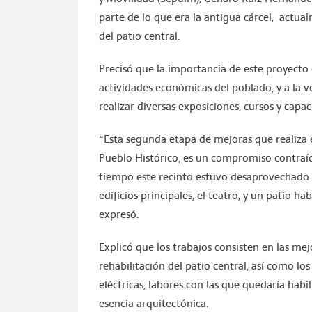
parte de lo que era la antigua cárcel; actua
del patio central.
Precisó que la importancia de este proyecto e
actividades económicas del poblado, y a la 
realizar diversas exposiciones, cursos y capac
“Esta segunda etapa de mejoras que realiza e
Pueblo Histórico, es un compromiso contraíd
tiempo este recinto estuvo desaprovechado. 
edificios principales, el teatro, y un patio hab
expresó.
Explicó que los trabajos consisten en las mejo
rehabilitación del patio central, así como los
eléctricas, labores con las que quedaría habi
esencia arquitectónica.