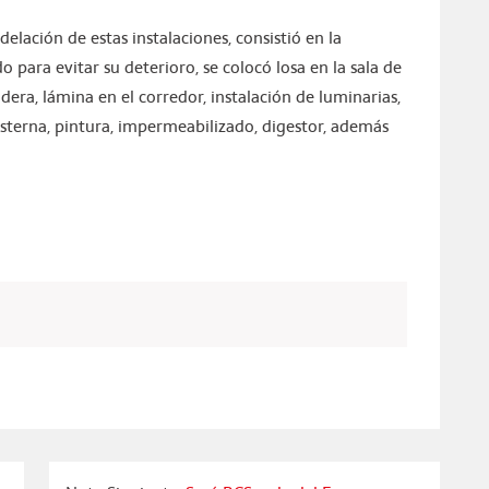
lación de estas instalaciones, consistió en la
o para evitar su deterioro, se colocó losa en la sala de
dera, lámina en el corredor, instalación de luminarias,
isterna, pintura, impermeabilizado, digestor, además