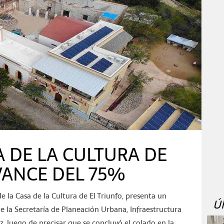
A DE LA CULTURA DE
VANCE DEL 75%
 la Casa de la Cultura de El Triunfo, presenta un
Ú
de la Secretaría de Planeación Urbana, Infraestructura
, luego de precisar que se concluyó el colado en la