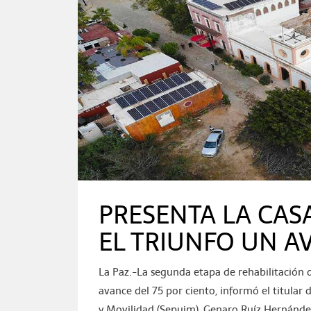
PRESENTA LA CAS
EL TRIUNFO UN A
La Paz.-La segunda etapa de rehabilitación de
avance del 75 por ciento, informó el titular 
y Movilidad (Sepuim), Genaro Ruíz Hernández