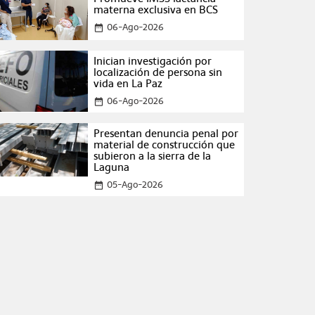
materna exclusiva en BCS
06-Ago-2026
date_range
Inician investigación por
localización de persona sin
vida en La Paz
06-Ago-2026
date_range
Presentan denuncia penal por
material de construcción que
subieron a la sierra de la
Laguna
05-Ago-2026
date_range