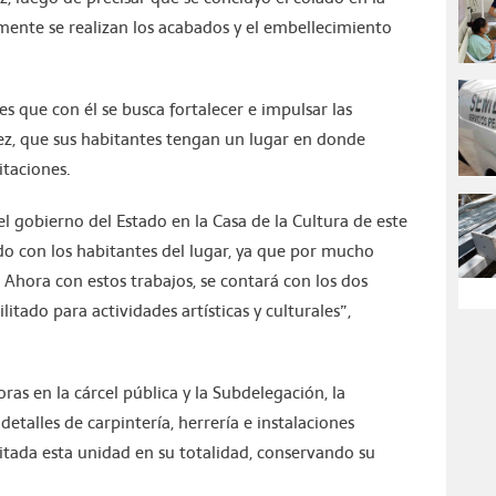
lmente se realizan los acabados y el embellecimiento
s que con él se busca fortalecer e impulsar las
vez, que sus habitantes tengan un lugar en donde
itaciones.
l gobierno del Estado en la Casa de la Cultura de este
o con los habitantes del lugar, ya que por mucho
Ahora con estos trabajos, se contará con los dos
ilitado para actividades artísticas y culturales”,
ras en la cárcel pública y la Subdelegación, la
 detalles de carpintería, herrería e instalaciones
litada esta unidad en su totalidad, conservando su