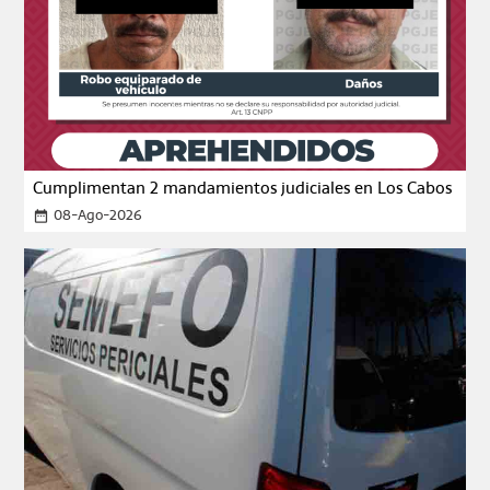
Cumplimentan 2 mandamientos judiciales en Los Cabos
08-Ago-2026
date_range