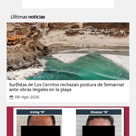
Últimas
noticias
Surfistas de Los Cerritos rechazan postura de Semarnat
ante obras ilegales en la playa
08-Ago-2026
date_range