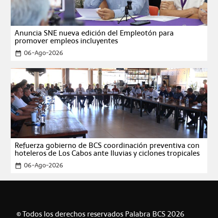
Anuncia SNE nueva edición del Empleotón para
promover empleos incluyentes
06-Ago-2026
date_range
Refuerza gobierno de BCS coordinación preventiva con
hoteleros de Los Cabos ante lluvias y ciclones tropicales
06-Ago-2026
date_range
© Todos los derechos reservados Palabra BCS 2026