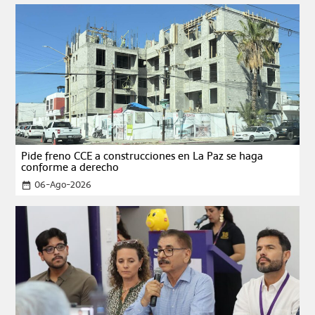
Pide freno CCE a construcciones en La Paz se haga
conforme a derecho
06-Ago-2026
date_range