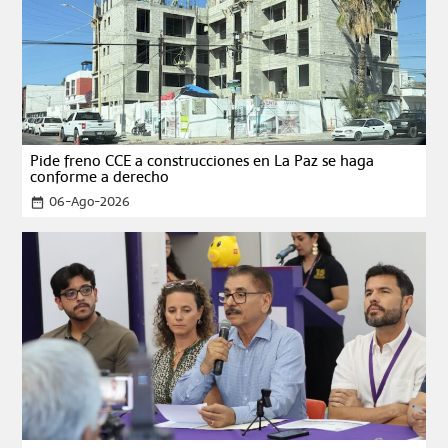
Pide freno CCE a construcciones en La Paz se haga
conforme a derecho
06-Ago-2026
date_range