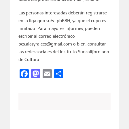
Las personas interesadas deberán registrarse
en la liga goo.su/vLpbP8H, ya que el cupo es
limitado. Para mayores informes, pueden
escribir al correo electrónico
bcs.alasyraices@gmail.com o bien, consultar
las redes sociales del Instituto Sudcaliforniano
de Cultura.
Facebook
Mastodon
Email
Compartir