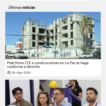
Últimas
noticias
Pide freno CCE a construcciones en La Paz se haga
conforme a derecho
06-Ago-2026
date_range