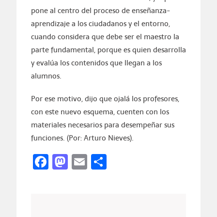
pone al centro del proceso de enseñanza-
aprendizaje a los ciudadanos y el entorno,
cuando considera que debe ser el maestro la
parte fundamental, porque es quien desarrolla
y evalúa los contenidos que llegan a los
alumnos.
Por ese motivo, dijo que ojalá los profesores,
con este nuevo esquema, cuenten con los
materiales necesarios para desempeñar sus
funciones. (Por: Arturo Nieves).
Facebook
Mastodon
Email
Compartir