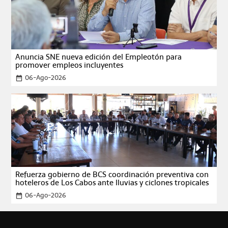
Anuncia SNE nueva edición del Empleotón para
promover empleos incluyentes
06-Ago-2026
date_range
Refuerza gobierno de BCS coordinación preventiva con
hoteleros de Los Cabos ante lluvias y ciclones tropicales
06-Ago-2026
date_range