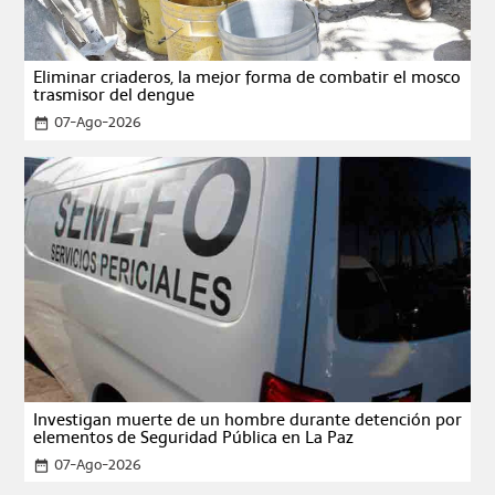
Eliminar criaderos, la mejor forma de combatir el mosco
trasmisor del dengue
07-Ago-2026
date_range
Investigan muerte de un hombre durante detención por
elementos de Seguridad Pública en La Paz
07-Ago-2026
date_range