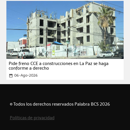
Pide freno CCE a construcciones en La Paz se haga
conforme a derecho
06-Ago-2026
date_range
© Todos los derechos reservados Palabra BCS 2026
Políticas de privacidad