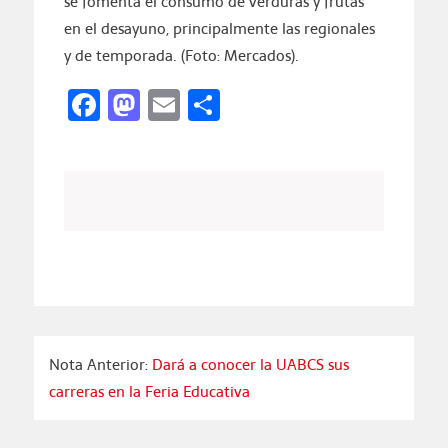
se fomenta el consumo de verduras y frutas
en el desayuno, principalmente las regionales
y de temporada. (Foto: Mercados).
Facebook
Mastodon
Email
Compartir
Nota Anterior:
Dará a conocer la UABCS sus
carreras en la Feria Educativa