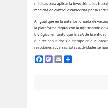
médicas para aplicar la inyección a los trab
medidas de control establecidas por la Fede
Al igual que en la anterior jornada de vacuna
la plataforma digital con la información de l
biológico, en tanto que la SSA de la entidad
que reciben la dosis, al tiempo en que integ
reacciones adversas. Estas actividades se ha
Facebook
Mastodon
Email
Compartir