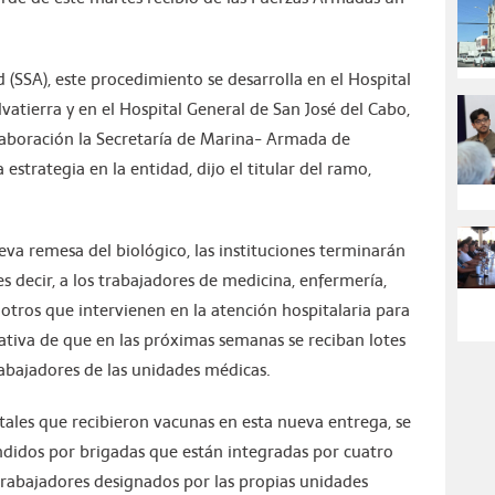
d (SSA), este procedimiento se desarrolla en el Hospital
vatierra y en el Hospital General de San José del Cabo,
laboración la Secretaría de Marina- Armada de
 estrategia en la entidad, dijo el titular del ramo,
eva remesa del biológico, las instituciones terminarán
es decir, a los trabajadores de medicina, enfermería,
 otros que intervienen en la atención hospitalaria para
ativa de que en las próximas semanas se reciban lotes
rabajadores de las unidades médicas.
atales que recibieron vacunas en esta nueva entrega, se
didos por brigadas que están integradas por cuatro
rabajadores designados por las propias unidades