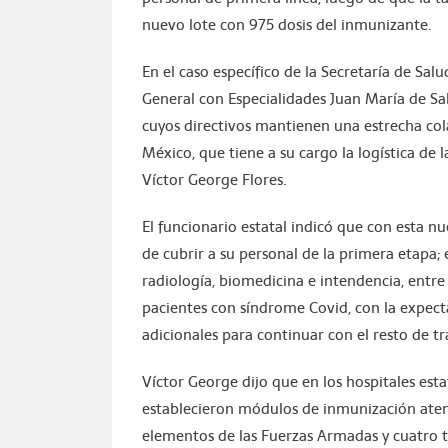
nuevo lote con 975 dosis del inmunizante.
En el caso específico de la Secretaría de Salu
General con Especialidades Juan María de Sal
cuyos directivos mantienen una estrecha co
México, que tiene a su cargo la logística de la
Víctor George Flores.
El funcionario estatal indicó que con esta nu
de cubrir a su personal de la primera etapa; 
radiología, biomedicina e intendencia, entre
pacientes con síndrome Covid, con la expect
adicionales para continuar con el resto de t
Víctor George dijo que en los hospitales est
establecieron módulos de inmunización aten
elementos de las Fuerzas Armadas y cuatro t