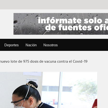
Deportes
Nación
Nosotros
 nuevo lote de 975 dosis de vacuna contra el Covid-19