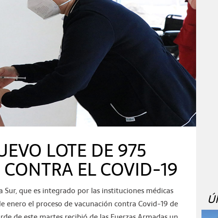
UEVO LOTE DE 975
 CONTRA EL COVID-19
ia Sur, que es integrado por las instituciones médicas
Ú
 de enero el proceso de vacunación contra Covid-19 de
arde de este martes recibió de las Fuerzas Armadas un