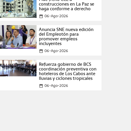
construcciones en La Paz se
haga conforme a derecho
06-Ago-2026
date_range
Anuncia SNE nueva edición
del Empleotón para
promover empleos
incluyentes
06-Ago-2026
date_range
Refuerza gobierno de BCS
coordinación preventiva con
hoteleros de Los Cabos ante
lluvias y ciclones tropicales
06-Ago-2026
date_range