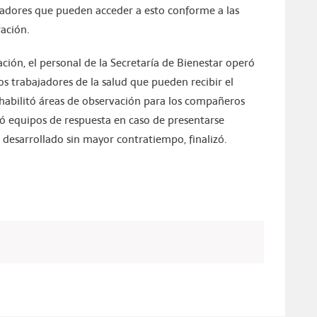
ajadores que pueden acceder a esto conforme a las
ración.
ción, el personal de la Secretaría de Bienestar operó
os trabajadores de la salud que pueden recibir el
 habilitó áreas de observación para los compañeros
ró equipos de respuesta en caso de presentarse
n desarrollado sin mayor contratiempo, finalizó.