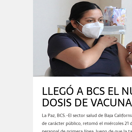
LLEGÓ A BCS EL N
DOSIS DE VACUNA
La Paz, BCS.-El sector salud de Baja Californ
de carácter público, retomó el miércoles 21
personal de primera línea, luego de que la t