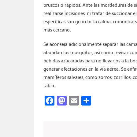
bruscos o rápidos. Ante las mordeduras de s
realizarse incisiones, ni tratar de succionar 
específicas son guardar la calma, comunicars
más cercano.
Se aconseja adicionalmente separar las camas
abundan los mosquitos, así como revisar con
bebidas azucaradas para no llevarlos a la bo
generar afectaciones en la vía aérea. Se enf
mamíferos salvajes, como zorros, zorrillos,
rabia.
Facebook
Mastodon
Email
Compartir