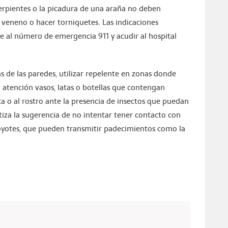
erpientes o la picadura de una araña no deben
el veneno o hacer torniquetes. Las indicaciones
e al número de emergencia 911 y acudir al hospital
 de las paredes, utilizar repelente en zonas donde
 atención vasos, latas o botellas que contengan
ca o al rostro ante la presencia de insectos que puedan
atiza la sugerencia de no intentar tener contacto con
 coyotes, que pueden transmitir padecimientos como la