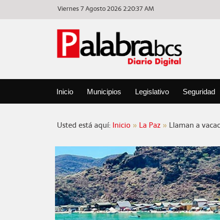
Viernes 7 Agosto 2026
2:20:37 AM
Inicio
Municipios
Legislativo
Seguridad
Usted está aquí:
Inicio
La Paz
Llaman a vacac