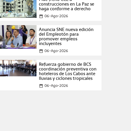
construcciones en La Paz se
haga conforme a derecho
06-Ago-2026
date_range
Anuncia SNE nueva edición
del Empleotón para
promover empleos
incluyentes
06-Ago-2026
date_range
Refuerza gobierno de BCS
coordinación preventiva con
hoteleros de Los Cabos ante
lluvias y ciclones tropicales
06-Ago-2026
date_range