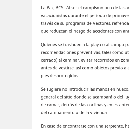
La Paz, BCS.-Al ser el campismo una de las a
vacacionistas durante el período de primavera
través de su programa de Vectores, refrenda
que reduzcan el riesgo de accidentes con an
Quienes se trasladen a la playa o al campo p
recomendaciones preventivas, tales como ut
cerrado) al caminar; evitar recorridos en zo
antes de vestirse, así como objetos previo 
pies desprotegidos.
Se sugiere no introducir las manos en huecos
general del sitio donde se acampará o del lu
de camas, detrás de las cortinas y en estant
del campamento o de la vivienda.
En caso de encontrarse con una serpiente, h