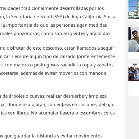
ctividades tradicionalmente desarrolladas por los
, la Secretaría de Salud (SSA) de Baja California Sur, a
 la importancia de que las personas sigan medidas
imales ponzoñosos, como son serpientes y arácnidos.
ara disfrutar de este descanso, están llamados a seguir
ilizar siempre algún tipo de calzado (preferentemente
nas con maleza o pedregosos, sacudir la ropa y zapatos
a acostarse, además de evitar moverlos con manos o
 de árboles o cuevas, realizar deshierbe y limpieza
gar donde se alojarán, con énfasis en rincones, debajo
erías con libros. No acumular basura o escombros cerca
ay que guardar la distancia y evitar movimientos