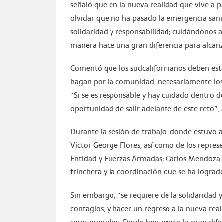
señaló que en la nueva realidad que vive a pa
olvidar que no ha pasado la emergencia sani
solidaridad y responsabilidad; cuidándonos 
manera hace una gran diferencia para alcanz
Comentó que los sudcalifornianos deben esta
hagan por la comunidad, necesariamente los 
“Si se es responsable y hay cuidado dentro d
oportunidad de salir adelante de este reto”,
Durante la sesión de trabajo, donde estuvo 
Víctor George Flores, así como de los represe
Entidad y Fuerzas Armadas; Carlos Mendoza r
trinchera y la coordinación que se ha lograd
Sin embargo, “se requiere de la solidaridad
contagios, y hacer un regreso a la nueva rea
seres queridos. Desde hoy, existe la gran di