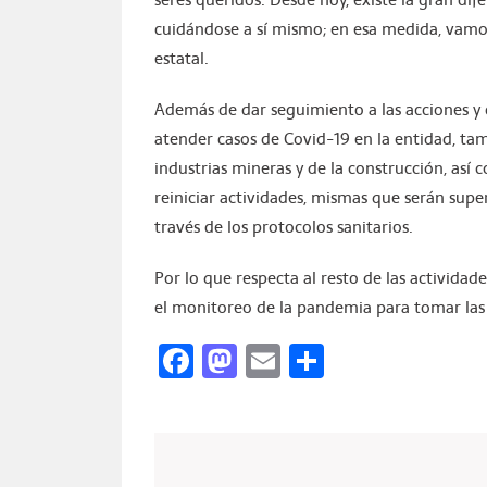
cuidándose a sí mismo; en esa medida, vamos
estatal.
Además de dar seguimiento a las acciones y 
atender casos de Covid-19 en la entidad, ta
industrias mineras y de la construcción, así 
reiniciar actividades, mismas que serán super
través de los protocolos sanitarios.
Por lo que respecta al resto de las activida
el monitoreo de la pandemia para tomar las 
Facebook
Mastodon
Email
Compartir