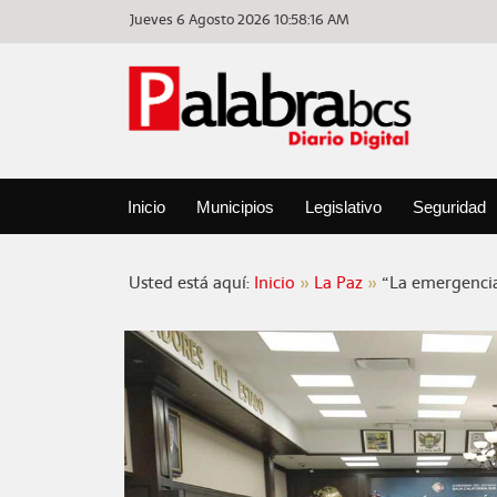
Jueves 6 Agosto 2026
10:58:16 AM
Inicio
Municipios
Legislativo
Seguridad
Usted está aquí:
Inicio
La Paz
“La emergencia