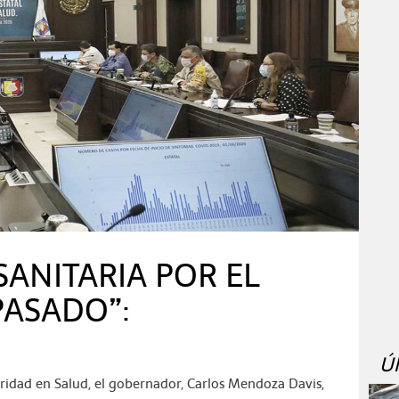
SANITARIA POR EL
PASADO”:
Ú
uridad en Salud, el gobernador, Carlos Mendoza Davis,