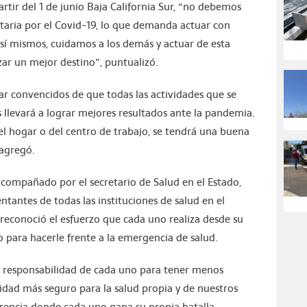
rtir del 1 de junio Baja California Sur, “no debemos
taria por el Covid-19, lo que demanda actuar con
así mismos, cuidamos a los demás y actuar de esta
ar un mejor destino”, puntualizó.
r convencidos de que todas las actividades que se
llevará a lograr mejores resultados ante la pandemia.
el hogar o del centro de trabajo, se tendrá una buena
 agregó.
acompañado por el secretario de Salud en el Estado,
ntantes de todas las instituciones de salud en el
econoció el esfuerzo que cada uno realiza desde su
o para hacerle frente a la emergencia de salud.
 y responsabilidad de cada uno para tener menos
lidad más seguro para la salud propia y de nuestros
ferencia donde cada uno gana su propia batalla