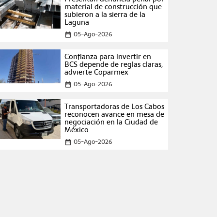
material de construcción que
subieron a la sierra de la
Laguna
05-Ago-2026
date_range
Confianza para invertir en
BCS depende de reglas claras,
advierte Coparmex
05-Ago-2026
date_range
Transportadoras de Los Cabos
reconocen avance en mesa de
negociación en la Ciudad de
México
05-Ago-2026
date_range