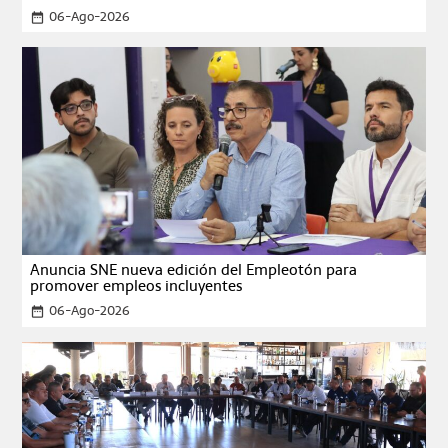
06-Ago-2026
date_range
Anuncia SNE nueva edición del Empleotón para
promover empleos incluyentes
06-Ago-2026
date_range