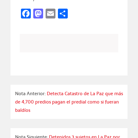
Facebook
Mastodon
Email
Compartir
Nota Anterior:
Detecta Catastro de La Paz que más
de 4,700 predios pagan el predial como si fueran
baldíos
Nota Siguiente:
Detenidos 3 sujetos en La Paz por