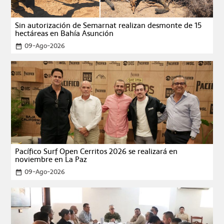
Sin autorización de Semarnat realizan desmonte de 15
hectáreas en Bahía Asunción
09-Ago-2026
date_range
Pacífico Surf Open Cerritos 2026 se realizará en
noviembre en La Paz
09-Ago-2026
date_range