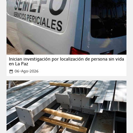
Inician investigación por localización de persona sin vida
en La Paz
06-Ago-2026
date_range