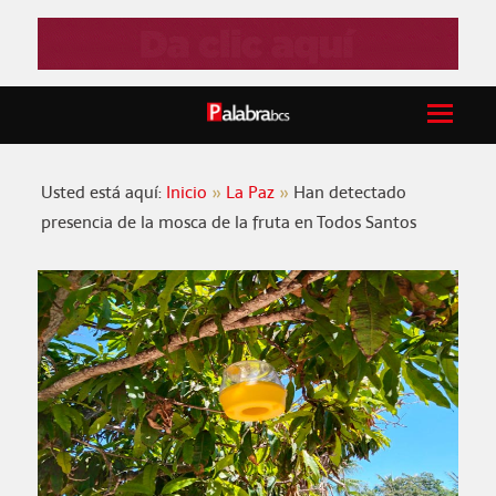
Usted está aquí:
Inicio
La Paz
Han detectado
presencia de la mosca de la fruta en Todos Santos