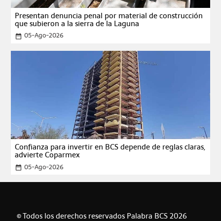
Presentan denuncia penal por material de construcción
que subieron a la sierra de la Laguna
05-Ago-2026
date_range
Confianza para invertir en BCS depende de reglas claras,
advierte Coparmex
05-Ago-2026
date_range
© Todos los derechos reservados Palabra BCS 2026