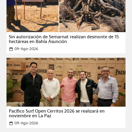
Sin autorización de Semarnat realizan desmonte de 15
hectáreas en Bahía Asunción
09-Ago-2026
date_range
Pacífico Surf Open Cerritos 2026 se realizará en
noviembre en La Paz
09-Ago-2026
date_range