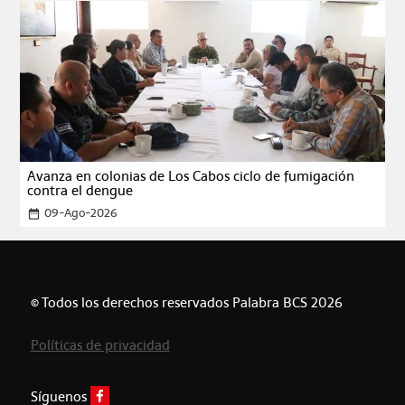
Avanza en colonias de Los Cabos ciclo de fumigación
contra el dengue
09-Ago-2026
date_range
© Todos los derechos reservados Palabra BCS 2026
Políticas de privacidad
Síguenos