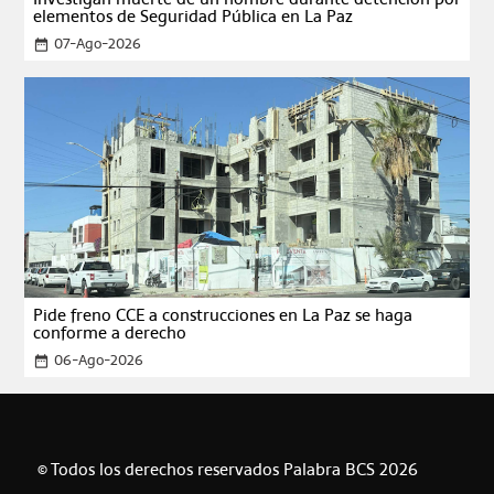
elementos de Seguridad Pública en La Paz
07-Ago-2026
date_range
Pide freno CCE a construcciones en La Paz se haga
conforme a derecho
06-Ago-2026
date_range
© Todos los derechos reservados Palabra BCS 2026