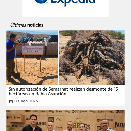
Últimas
noticias
Sin autorización de Semarnat realizan desmonte de 15
hectáreas en Bahía Asunción
09-Ago-2026
date_range