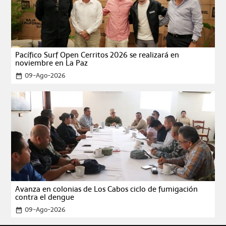
Pacífico Surf Open Cerritos 2026 se realizará en
noviembre en La Paz
09-Ago-2026
date_range
Avanza en colonias de Los Cabos ciclo de fumigación
contra el dengue
09-Ago-2026
date_range