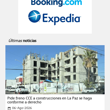
Últimas
noticias
Pide freno CCE a construcciones en La Paz se haga
conforme a derecho
06-Ago-2026
date_range