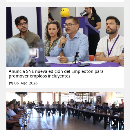
Anuncia SNE nueva edición del Empleotón para
promover empleos incluyentes
06-Ago-2026
date_range