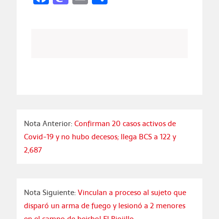
Nota Anterior:
Confirman 20 casos activos de
Covid-19 y no hubo decesos; llega BCS a 122 y
2,687
Nota Siguiente:
Vinculan a proceso al sujeto que
disparó un arma de fuego y lesionó a 2 menores
en el campo de beisbol El Piojillo