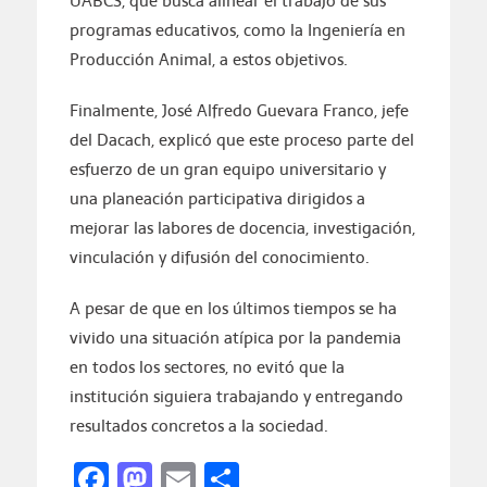
UABCS, que busca alinear el trabajo de sus
programas educativos, como la Ingeniería en
Producción Animal, a estos objetivos.
Finalmente, José Alfredo Guevara Franco, jefe
del Dacach, explicó que este proceso parte del
esfuerzo de un gran equipo universitario y
una planeación participativa dirigidos a
mejorar las labores de docencia, investigación,
vinculación y difusión del conocimiento.
A pesar de que en los últimos tiempos se ha
vivido una situación atípica por la pandemia
en todos los sectores, no evitó que la
institución siguiera trabajando y entregando
resultados concretos a la sociedad.
Facebook
Mastodon
Email
Compartir