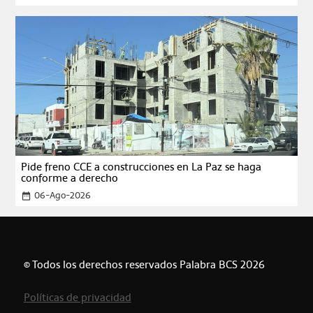
Pide freno CCE a construcciones en La Paz se haga
conforme a derecho
06-Ago-2026
date_range
© Todos los derechos reservados Palabra BCS 2026
Políticas de privacidad