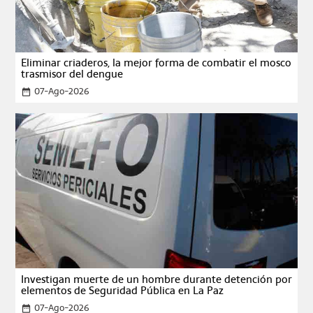
Eliminar criaderos, la mejor forma de combatir el mosco
trasmisor del dengue
07-Ago-2026
date_range
Investigan muerte de un hombre durante detención por
elementos de Seguridad Pública en La Paz
07-Ago-2026
date_range