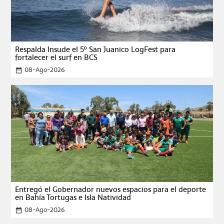
Respalda Insude el 5º San Juanico LogFest para
fortalecer el surf en BCS
08-Ago-2026
date_range
Entregó el Gobernador nuevos espacios para el deporte
en Bahía Tortugas e Isla Natividad
08-Ago-2026
date_range