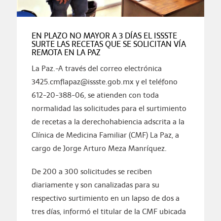
EN PLAZO NO MAYOR A 3 DÍAS EL ISSSTE
SURTE LAS RECETAS QUE SE SOLICITAN VÍA
REMOTA EN LA PAZ
La Paz.-A través del correo electrónica
3425.cmflapaz@issste.gob.mx y el teléfono
612-20-388-06, se atienden con toda
normalidad las solicitudes para el surtimiento
de recetas a la derechohabiencia adscrita a la
Clínica de Medicina Familiar (CMF) La Paz, a
cargo de Jorge Arturo Meza Manríquez.
De 200 a 300 solicitudes se reciben
diariamente y son canalizadas para su
respectivo surtimiento en un lapso de dos a
tres días, informó el titular de la CMF ubicada