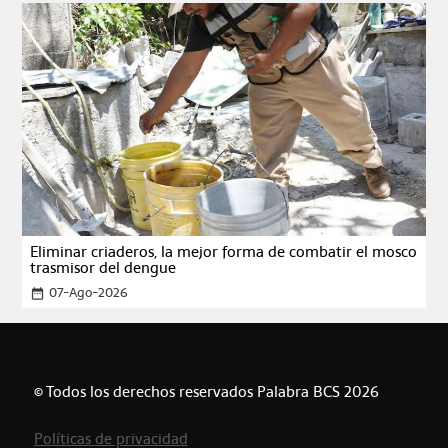
Eliminar criaderos, la mejor forma de combatir el mosco
trasmisor del dengue
07-Ago-2026
date_range
© Todos los derechos reservados Palabra BCS 2026
Políticas de privacidad