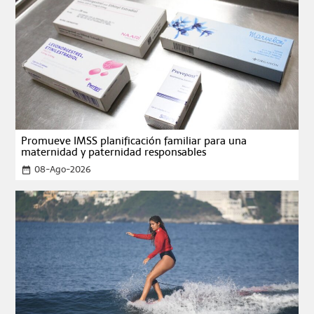
Promueve IMSS planificación familiar para una
maternidad y paternidad responsables
08-Ago-2026
date_range