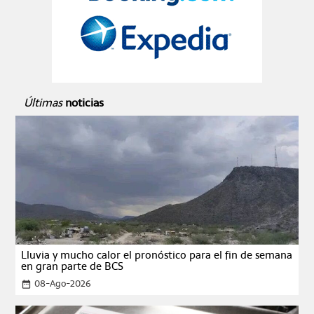
Últimas
noticias
Lluvia y mucho calor el pronóstico para el fin de semana
en gran parte de BCS
08-Ago-2026
date_range