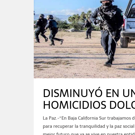
DISMINUYÓ EN UN
HOMICIDIOS DOLO
La Paz.-“En Baja California Sur trabajamos 
para recuperar la tranquilidad y la paz soci
mejor futuro que ya se vive en nuestra entida