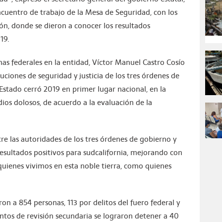
ncuentro de trabajo de la Mesa de Seguridad, con los
n, donde se dieron a conocer los resultados
19.
 federales en la entidad, Víctor Manuel Castro Cosío
tuciones de seguridad y justicia de los tres órdenes de
Estado cerró 2019 en primer lugar nacional, en la
ios dolosos, de acuerdo a la evaluación de la
tre las autoridades de los tres órdenes de gobierno y
esultados positivos para sudcalifornia, mejorando con
 quienes vivimos en esta noble tierra, como quienes
on a 854 personas, 113 por delitos del fuero federal y
ntos de revisión secundaria se lograron detener a 40