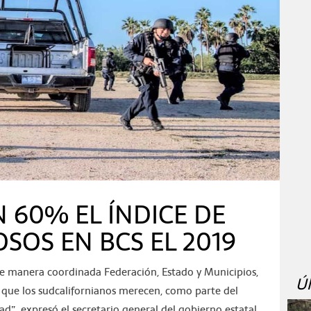
 60% EL ÍNDICE DE
SOS EN BCS EL 2019
de manera coordinada Federación, Estado y Municipios,
Ú
al que los sudcalifornianos merecen, como parte del
d”, expresó el secretario general del gobierno estatal,