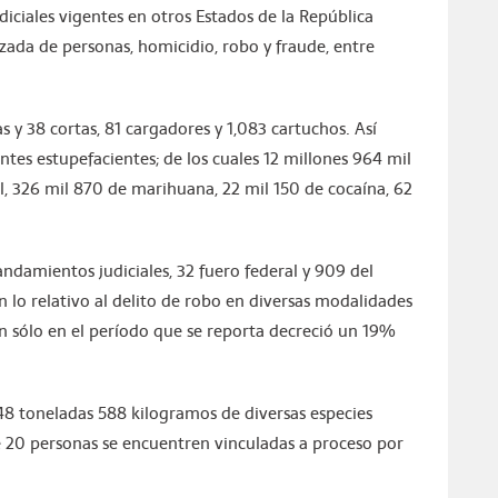
iciales vigentes en otros Estados de la República
zada de personas, homicidio, robo y fraude, entre
 y 38 cortas, 81 cargadores y 1,083 cartuchos. Así
ntes estupefacientes; de los cuales 12 millones 964 mil
l, 326 mil 870 de marihuana, 22 mil 150 de cocaína, 62
damientos judiciales, 32 fuero federal y 909 del
n lo relativo al delito de robo en diversas modalidades
n sólo en el período que se reporta decreció un 19%
48 toneladas 588 kilogramos de diversas especies
 20 personas se encuentren vinculadas a proceso por