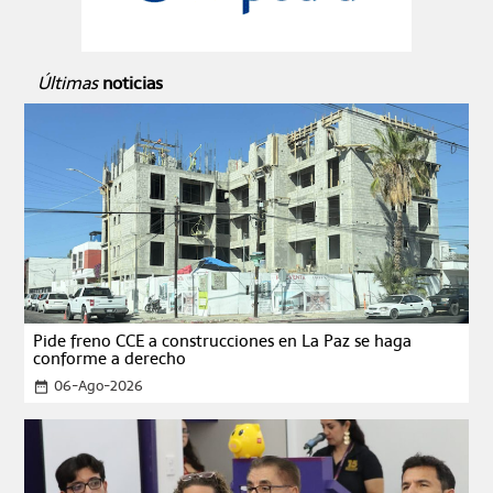
Últimas
noticias
Pide freno CCE a construcciones en La Paz se haga
conforme a derecho
06-Ago-2026
date_range