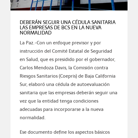
DEBERÁN SEGUIR UNA CÉDULA SANITARIA
LAS EMPRESAS DE BCS EN LA NUEVA
NORMALIDAD
La Paz.-Con un enfoque previsor y por
instrucción del Comité Estatal de Seguridad
en Salud, que es presidido por el gobernador,
Carlos Mendoza Davis, la Comisión contra
Riesgos Sanitarios (Coepris) de Baja California
Sur, elaboró una cédula de autoevaluación
sanitaria que las empresas deberán seguir una
vez que la entidad tenga condiciones
adecuadas para incorporarse a la nueva
normalidad.
Ese documento define los aspectos básicos