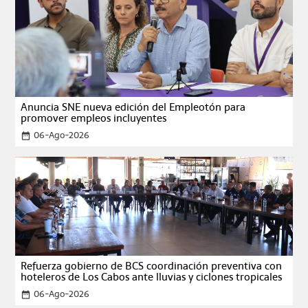
Anuncia SNE nueva edición del Empleotón para
promover empleos incluyentes
06-Ago-2026
date_range
Refuerza gobierno de BCS coordinación preventiva con
hoteleros de Los Cabos ante lluvias y ciclones tropicales
06-Ago-2026
date_range