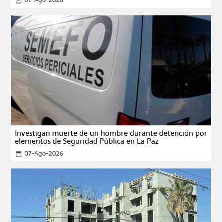
date_range
Investigan muerte de un hombre durante detención por
elementos de Seguridad Pública en La Paz
07-Ago-2026
date_range