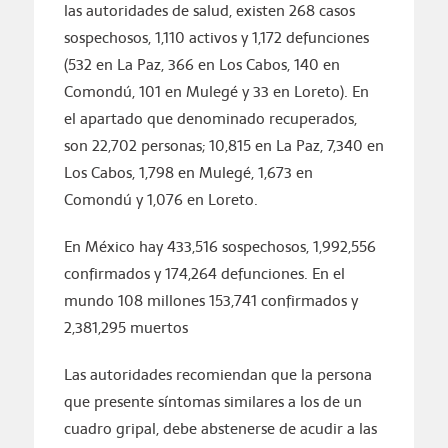
las autoridades de salud, existen 268 casos
sospechosos, 1,110 activos y 1,172 defunciones
(532 en La Paz, 366 en Los Cabos, 140 en
Comondú, 101 en Mulegé y 33 en Loreto). En
el apartado que denominado recuperados,
son 22,702 personas; 10,815 en La Paz, 7,340 en
Los Cabos, 1,798 en Mulegé, 1,673 en
Comondú y 1,076 en Loreto.
En México hay 433,516 sospechosos, 1,992,556
confirmados y 174,264 defunciones. En el
mundo 108 millones 153,741 confirmados y
2,381,295 muertos
Las autoridades recomiendan que la persona
que presente síntomas similares a los de un
cuadro gripal, debe abstenerse de acudir a las