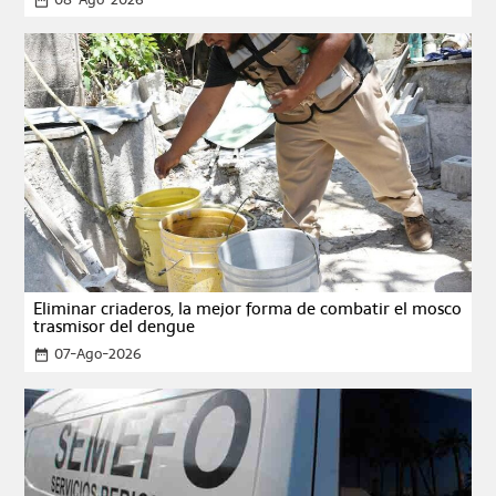
date_range
Eliminar criaderos, la mejor forma de combatir el mosco
trasmisor del dengue
07-Ago-2026
date_range