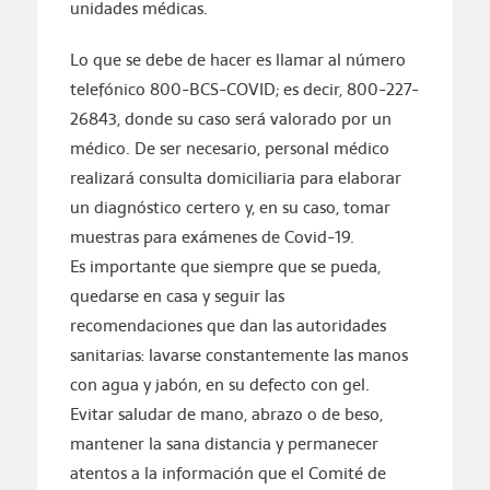
unidades médicas.
Lo que se debe de hacer es llamar al número
telefónico 800-BCS-COVID; es decir, 800-227-
26843, donde su caso será valorado por un
médico. De ser necesario, personal médico
realizará consulta domiciliaria para elaborar
un diagnóstico certero y, en su caso, tomar
muestras para exámenes de Covid-19.
Es importante que siempre que se pueda,
quedarse en casa y seguir las
recomendaciones que dan las autoridades
sanitarias: lavarse constantemente las manos
con agua y jabón, en su defecto con gel.
Evitar saludar de mano, abrazo o de beso,
mantener la sana distancia y permanecer
atentos a la información que el Comité de