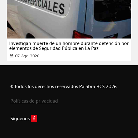
Investigan muerte de un hombre durante detención por
elementos de Seguridad Pública en La Paz
07-Ago-2026
date_range
© Todos los derechos reservados Palabra BCS 2026
Políticas de privacidad
Síguenos