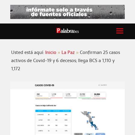
Usted está aquí:
Inicio
La Paz
Confirman 25 casos
activos de Covid-19 y 6 decesos; llega BCS a 1,110 y
1,172