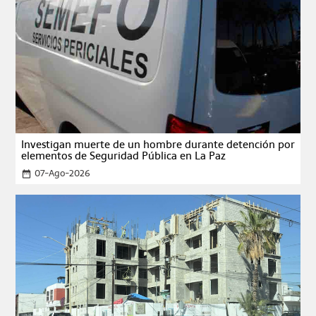
Investigan muerte de un hombre durante detención por
elementos de Seguridad Pública en La Paz
07-Ago-2026
date_range