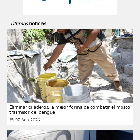
Últimas
noticias
Eliminar criaderos, la mejor forma de combatir el mosco
trasmisor del dengue
07-Ago-2026
date_range