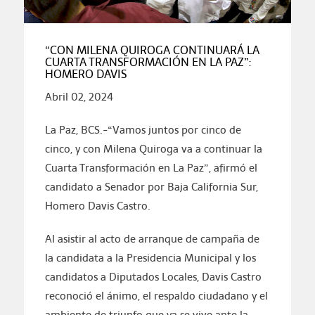
“CON MILENA QUIROGA CONTINUARÁ LA
CUARTA TRANSFORMACIÓN EN LA PAZ”:
HOMERO DAVIS
Abril 02, 2024
La Paz, BCS.-“Vamos juntos por cinco de
cinco, y con Milena Quiroga va a continuar la
Cuarta Transformación en La Paz”, afirmó el
candidato a Senador por Baja California Sur,
Homero Davis Castro.
Al asistir al acto de arranque de campaña de
la candidata a la Presidencia Municipal y los
candidatos a Diputados Locales, Davis Castro
reconoció el ánimo, el respaldo ciudadano y el
ambiente de triunfo que ya se vive ante la