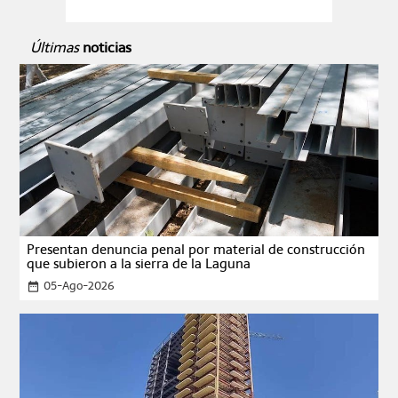
Últimas
noticias
Presentan denuncia penal por material de construcción
que subieron a la sierra de la Laguna
05-Ago-2026
date_range