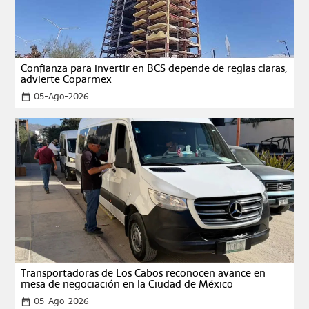
Confianza para invertir en BCS depende de reglas claras,
advierte Coparmex
05-Ago-2026
date_range
Transportadoras de Los Cabos reconocen avance en
mesa de negociación en la Ciudad de México
05-Ago-2026
date_range