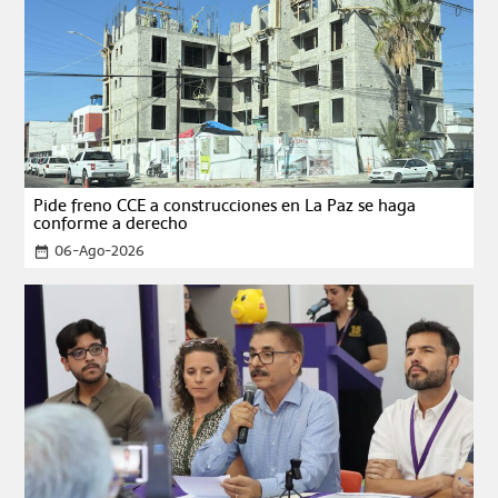
Pide freno CCE a construcciones en La Paz se haga
conforme a derecho
06-Ago-2026
date_range