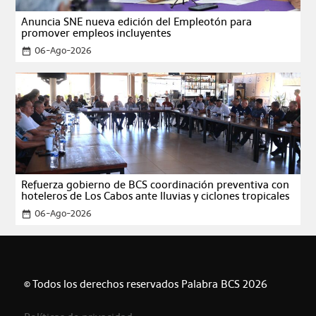
Anuncia SNE nueva edición del Empleotón para
promover empleos incluyentes
06-Ago-2026
date_range
Refuerza gobierno de BCS coordinación preventiva con
hoteleros de Los Cabos ante lluvias y ciclones tropicales
06-Ago-2026
date_range
© Todos los derechos reservados Palabra BCS 2026