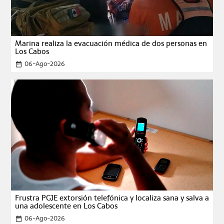
Marina realiza la evacuación médica de dos personas en
Los Cabos
06-Ago-2026
date_range
Frustra PGJE extorsión telefónica y localiza sana y salva a
una adolescente en Los Cabos
06-Ago-2026
date_range