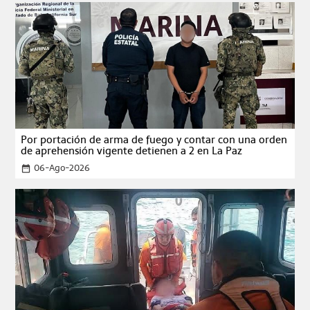
Por portación de arma de fuego y contar con una orden
de aprehensión vigente detienen a 2 en La Paz
06-Ago-2026
date_range