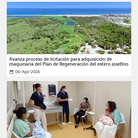
Avanza proceso de licitación para adquisición de
maquinaria del Plan de Regeneración del estero josefino
06-Ago-2026
date_range