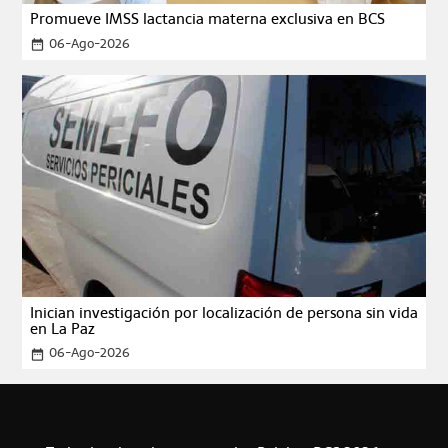
Promueve IMSS lactancia materna exclusiva en BCS
06-Ago-2026
date_range
Inician investigación por localización de persona sin vida
en La Paz
06-Ago-2026
date_range