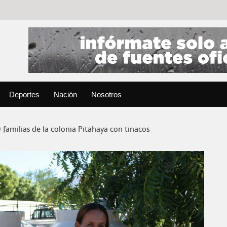
Deportes
Nación
Nosotros
 familias de la colonia Pitahaya con tinacos