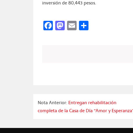
inversión de 80,443 pesos.
Facebook
Mastodon
Email
Compartir
Nota Anterior:
Entregan rehabilitación
completa de la Casa de Día “Amor y Esperanza