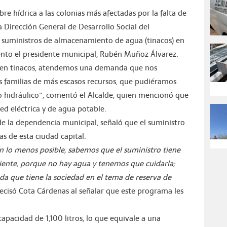
re hídrica a las colonias más afectadas por la falta de
a Dirección General de Desarrollo Social del
 suministros de almacenamiento de agua (tinacos) en
ento el presidente municipal, Rubén Muñoz Álvarez.
 en tinacos, atendemos una demanda que nos
 familias de más escasos recursos, que pudiéramos
 hidráulico”, comentó el Alcalde, quien mencionó que
red eléctrica y de agua potable.
de la dependencia municipal, señaló que el suministro
s de esta ciudad capital.
en lo menos posible, sabemos que el suministro tiene
iciente, porque no hay agua y tenemos que cuidarla;
a que tiene la sociedad en el tema de reserva de
recisó Cota Cárdenas al señalar que este programa les
capacidad de 1,100 litros, lo que equivale a una