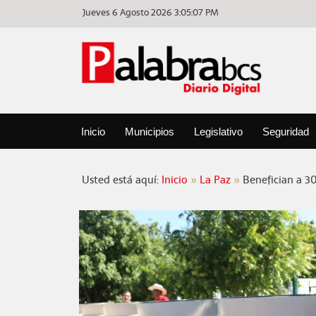
Jueves 6 Agosto 2026
3:05:07 PM
Inicio
Municipios
Legislativo
Seguridad
Usted está aquí:
Inicio
La Paz
Benefician a 30