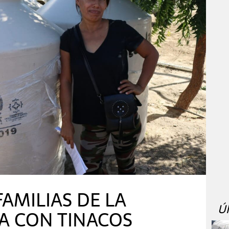
FAMILIAS DE LA
Ú
A CON TINACOS