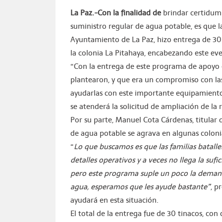
La Paz.-Con la finalidad de
brindar certidumb
suministro regular de agua potable, es que l
Ayuntamiento de La Paz, hizo entrega de 30
la colonia La Pitahaya, encabezando este ev
“Con la entrega de este programa de apoyo
plantearon, y que era un compromiso con las
ayudarlas con este importante equipamiento
se atenderá la solicitud de ampliación de la 
Por su parte, Manuel Cota Cárdenas, titular 
de agua potable se agrava en algunas colonia
“
Lo que buscamos es que las familias batall
detalles operativos y a veces no llega la suf
pero este programa suple un poco la demand
agua, esperamos que les ayude bastante
”
, p
ayudará en esta situación.
El total de la entrega fue de 30 tinacos, con 