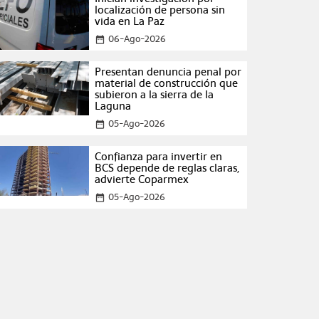
localización de persona sin
vida en La Paz
06-Ago-2026
date_range
Presentan denuncia penal por
material de construcción que
subieron a la sierra de la
Laguna
05-Ago-2026
date_range
Confianza para invertir en
BCS depende de reglas claras,
advierte Coparmex
05-Ago-2026
date_range