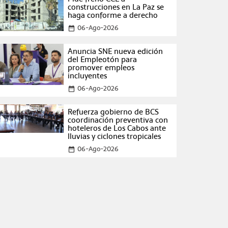
construcciones en La Paz se
haga conforme a derecho
06-Ago-2026
date_range
Anuncia SNE nueva edición
del Empleotón para
promover empleos
incluyentes
06-Ago-2026
date_range
Refuerza gobierno de BCS
coordinación preventiva con
hoteleros de Los Cabos ante
lluvias y ciclones tropicales
06-Ago-2026
date_range