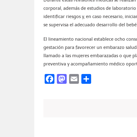
corporal, además de estudios de laboratori
identificar riesgos y, en caso necesario, inic
se supervisa el adecuado desarrollo del bebé
El lineamiento nacional establece ocho consu
gestación para favorecer un embarazo saludab
llamado a las mujeres embarazadas o que pla
preventiva y acompañamiento médico oportu
Facebook
Mastodon
Email
Compartir