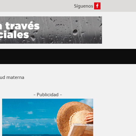
Síguenos
lud materna
- Publicidad -