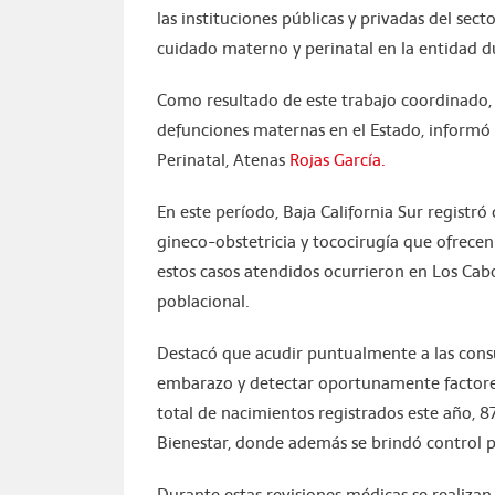
las instituciones públicas y privadas del sect
cuidado materno y perinatal en la entidad 
Como resultado de este trabajo coordinado, 
defunciones maternas en el Estado, informó
Perinatal, Atenas
Rojas García.
En este período, Baja California Sur registró
gineco-obstetricia y tococirugía que ofrecen
estos casos atendidos ocurrieron en Los Cab
poblacional.
Destacó que acudir puntualmente a las consu
embarazo y detectar oportunamente factores
total de nacimientos registrados este año, 
Bienestar, donde además se brindó control p
Durante estas revisiones médicas se realizan