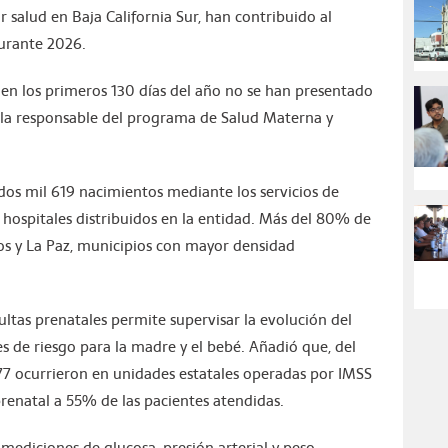
or salud en Baja California Sur, han contribuido al
durante 2026.
en los primeros 130 días del año no se han presentado
 la responsable del programa de Salud Materna y
 dos mil 619 nacimientos mediante los servicios de
 hospitales distribuidos en la entidad. Más del 80% de
os y La Paz, municipios con mayor densidad
ltas prenatales permite supervisar la evolución del
 de riesgo para la madre y el bebé. Añadió que, del
877 ocurrieron en unidades estatales operadas por IMSS
renatal a 55% de las pacientes atendidas.
 mediciones de glucosa, presión arterial y peso