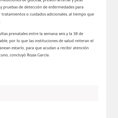
o y pruebas de detección de enfermedades para
iar tratamientos o cuidados adicionales, al tiempo que
.
ltas prenatales entre la semana seis y la 38 de
le, por lo que las instituciones de salud reiteran el
nean estarlo, para que acudan a recibir atención
no, concluyó Rojas García.