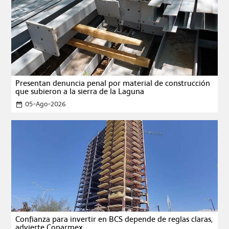
Presentan denuncia penal por material de construcción
que subieron a la sierra de la Laguna
05-Ago-2026
date_range
Confianza para invertir en BCS depende de reglas claras,
advierte Coparmex