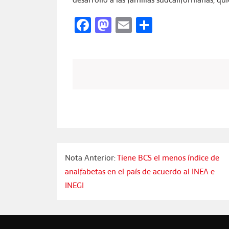
Facebook
Mastodon
Email
Compartir
Nota Anterior:
Tiene BCS el menos índice de
analfabetas en el país de acuerdo al INEA e
INEGI