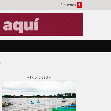
Síguenos
s
- Publicidad -