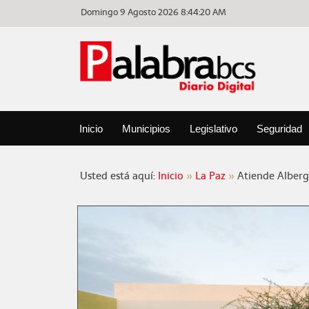
Domingo 9 Agosto 2026
8:44:20 AM
Inicio
Municipios
Legislativo
Seguridad
Usted está aquí:
Inicio
La Paz
Atiende Albergu