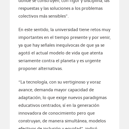
donde se construyen, con rigor y disciplina, las
respuestas y las soluciones a los problemas
colectivos más sensibles”.
En este sentido, la universidad tiene retos muy
importantes en el tiempo presente y por venir,
ya que hay señales inequívocas de que ya se
agotó el actual modelo de vida que atenta
seriamente contra el planeta y es urgente
proponer alternativas.
“La tecnología, con su vertiginoso y voraz
avance, demanda mayor capacidad de
adaptación, lo que exige nuevos paradigmas
educativos centrados, sí en la generación
innovadora de conocimiento pero que
construyan, de manera simultánea, modelos
efectivos de inclusión y equidad”, indicó.