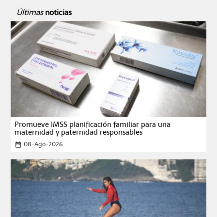
Últimas
noticias
Promueve IMSS planificación familiar para una
maternidad y paternidad responsables
08-Ago-2026
date_range