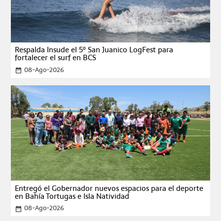
Respalda Insude el 5º San Juanico LogFest para
fortalecer el surf en BCS
08-Ago-2026
date_range
Entregó el Gobernador nuevos espacios para el deporte
en Bahía Tortugas e Isla Natividad
08-Ago-2026
date_range