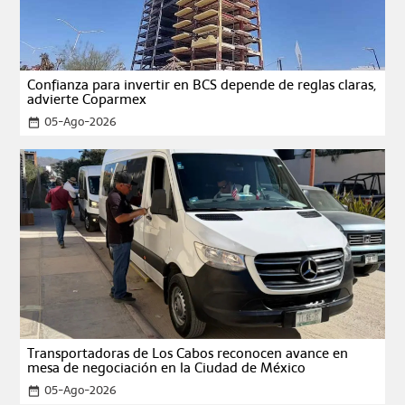
Confianza para invertir en BCS depende de reglas claras,
advierte Coparmex
05-Ago-2026
date_range
Transportadoras de Los Cabos reconocen avance en
mesa de negociación en la Ciudad de México
05-Ago-2026
date_range