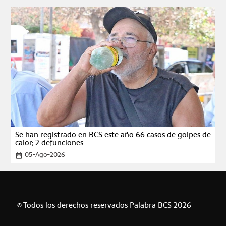
Se han registrado en BCS este año 66 casos de golpes de
calor; 2 defunciones
05-Ago-2026
date_range
© Todos los derechos reservados Palabra BCS 2026