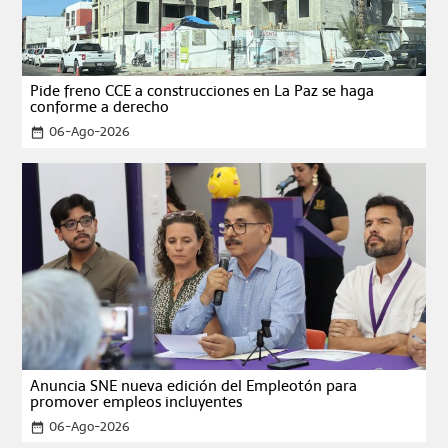
Pide freno CCE a construcciones en La Paz se haga
conforme a derecho
06-Ago-2026
date_range
Anuncia SNE nueva edición del Empleotón para
promover empleos incluyentes
06-Ago-2026
date_range