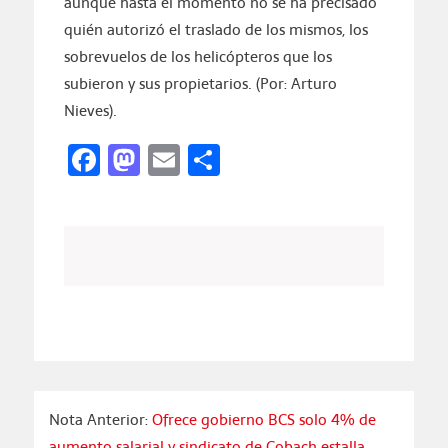
aunque hasta el momento no se ha precisado
quién autorizó el traslado de los mismos, los
sobrevuelos de los helicópteros que los
subieron y sus propietarios. (Por: Arturo
Nieves).
Facebook
Mastodon
Email
Compartir
Nota Anterior:
Ofrece gobierno BCS solo 4% de
aumento salarial y sindicato de Cobach estalla