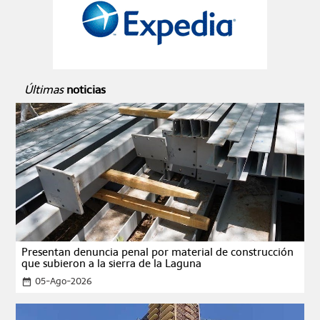
Últimas
noticias
Presentan denuncia penal por material de construcción
que subieron a la sierra de la Laguna
05-Ago-2026
date_range