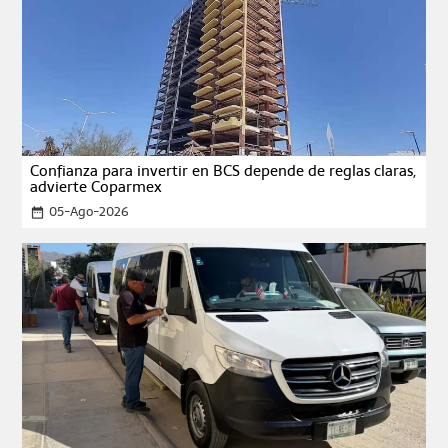
Confianza para invertir en BCS depende de reglas claras,
advierte Coparmex
05-Ago-2026
date_range