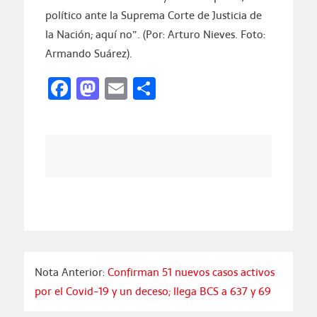
político ante la Suprema Corte de Justicia de
la Nación; aquí no”. (Por: Arturo Nieves. Foto:
Armando Suárez).
Facebook
Mastodon
Email
Compartir
Nota Anterior:
Confirman 51 nuevos casos activos
por el Covid-19 y un deceso; llega BCS a 637 y 69