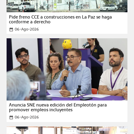
Pide freno CCE a construcciones en La Paz se haga
conforme a derecho
06-Ago-2026
date_range
Anuncia SNE nueva edición del Empleotón para
promover empleos incluyentes
06-Ago-2026
date_range