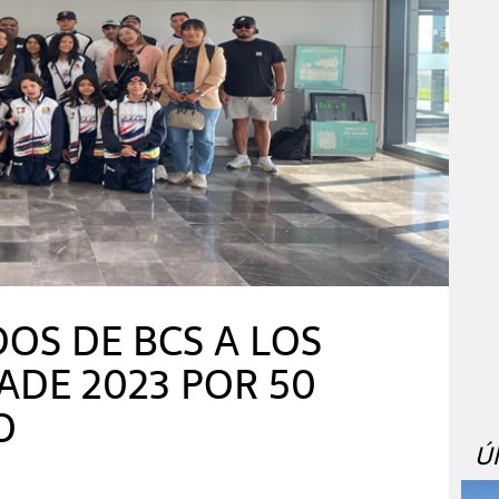
OS DE BCS A LOS
DE 2023 POR 50
O
Ú