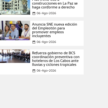
construcciones en La Paz se
haga conforme a derecho
06-Ago-2026
date_range
Anuncia SNE nueva edición
del Empleotón para
promover empleos
incluyentes
06-Ago-2026
date_range
Refuerza gobierno de BCS
coordinación preventiva con
hoteleros de Los Cabos ante
lluvias y ciclones tropicales
06-Ago-2026
date_range