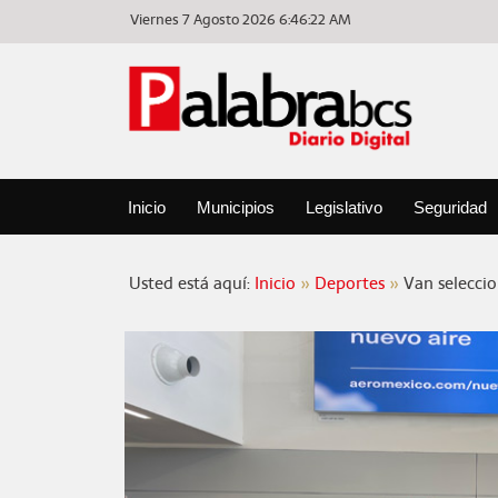
Viernes 7 Agosto 2026
6:46:22 AM
Inicio
Municipios
Legislativo
Seguridad
Usted está aquí:
Inicio
Deportes
Van selecci