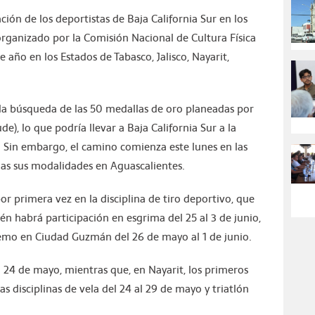
ción de los deportistas de Baja California Sur en los
rganizado por la Comisión Nacional de Cultura Física
e año en los Estados de Tabasco, Jalisco, Nayarit,
 la búsqueda de las 50 medallas de oro planeadas por
de), lo que podría llevar a Baja California Sur a la
 Sin embargo, el camino comienza este lunes en las
odas sus modalidades en Aguascalientes.
por primera vez en la disciplina de tiro deportivo, que
én habrá participación en esgrima del 25 al 3 de junio,
Remo en Ciudad Guzmán del 26 de mayo al 1 de junio.
al 24 de mayo, mientras que, en Nayarit, los primeros
s disciplinas de vela del 24 al 29 de mayo y triatlón