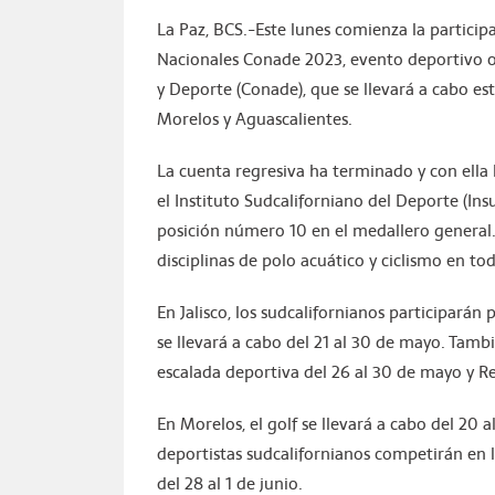
La Paz, BCS.-Este lunes comienza la participa
Nacionales Conade 2023, evento deportivo o
y Deporte (Conade), que se llevará a cabo est
Morelos y Aguascalientes.
La cuenta regresiva ha terminado y con ella
el Instituto Sudcaliforniano del Deporte (Insu
posición número 10 en el medallero general.
disciplinas de polo acuático y ciclismo en t
En Jalisco, los sudcalifornianos participarán 
se llevará a cabo del 21 al 30 de mayo. Tambi
escalada deportiva del 26 al 30 de mayo y 
En Morelos, el golf se llevará a cabo del 20 
deportistas sudcalifornianos competirán en la
del 28 al 1 de junio.