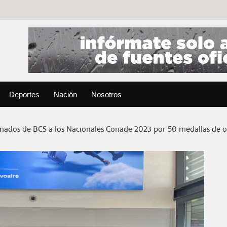
Deportes
Nación
Nosotros
onados de BCS a los Nacionales Conade 2023 por 50 medallas de 