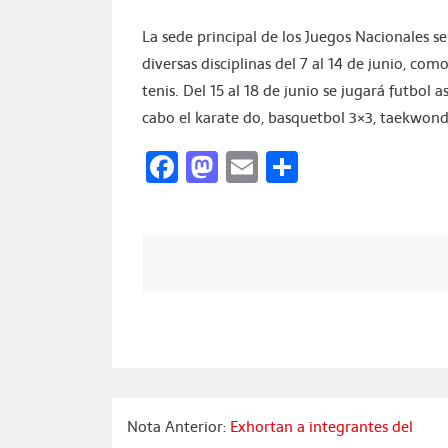
La sede principal de los Juegos Nacionales s
diversas disciplinas del 7 al 14 de junio, como
tenis. Del 15 al 18 de junio se jugará futbol a
cabo el karate do, basquetbol 3×3, taekwondo,
Facebook
Mastodon
Email
Compartir
Nota Anterior:
Exhortan a integrantes del