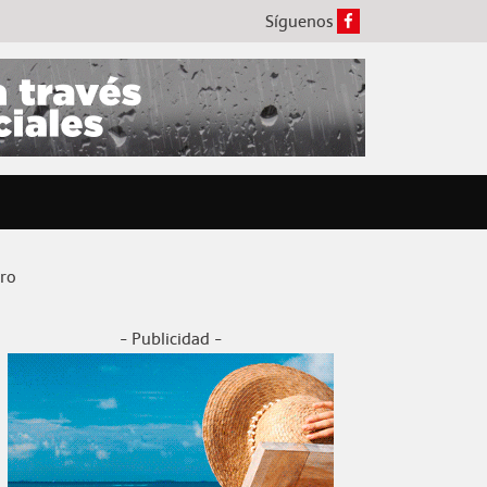
Síguenos
oro
- Publicidad -