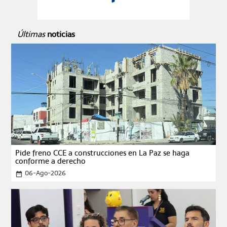
Últimas
noticias
Pide freno CCE a construcciones en La Paz se haga
conforme a derecho
06-Ago-2026
date_range