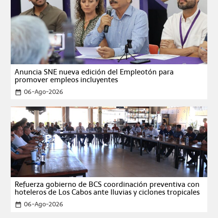
Anuncia SNE nueva edición del Empleotón para
promover empleos incluyentes
06-Ago-2026
date_range
Refuerza gobierno de BCS coordinación preventiva con
hoteleros de Los Cabos ante lluvias y ciclones tropicales
06-Ago-2026
date_range