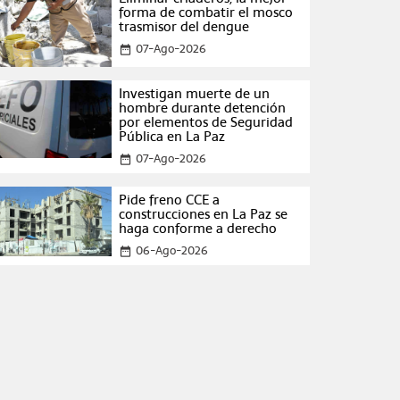
forma de combatir el mosco
trasmisor del dengue
07-Ago-2026
date_range
Investigan muerte de un
hombre durante detención
por elementos de Seguridad
Pública en La Paz
07-Ago-2026
date_range
Pide freno CCE a
construcciones en La Paz se
haga conforme a derecho
06-Ago-2026
date_range