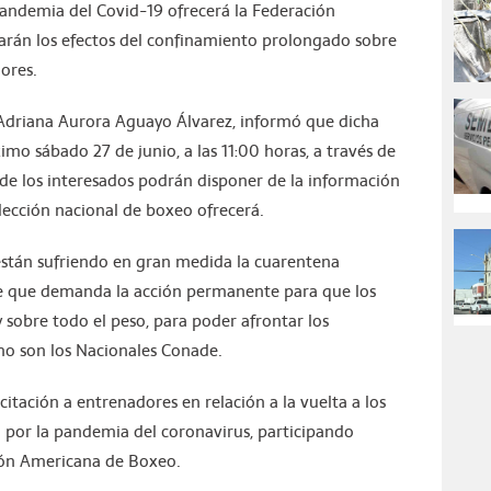
pandemia del Covid-19 ofrecerá la Federación
zarán los efectos del confinamiento prolongado sobre
dores.
, Adriana Aurora Aguayo Álvarez, informó que dicha
ximo sábado 27 de junio, a las 11:00 horas, a través de
de los interesados podrán disponer de la información
lección nacional de boxeo ofrecerá.
 están sufriendo en gran medida la cuarentena
te que demanda la acción permanente para que los
 sobre todo el peso, para poder afrontar los
o son los Nacionales Conade.
itación a entrenadores en relación a la vuelta a los
 por la pandemia del coronavirus, participando
ión Americana de Boxeo.