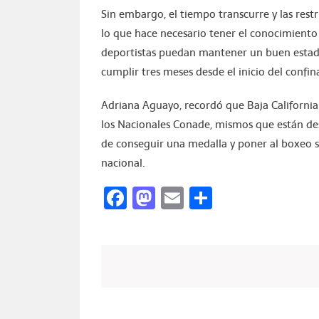
Sin embargo, el tiempo transcurre y las rest
lo que hace necesario tener el conocimiento
deportistas puedan mantener un buen estado 
cumplir tres meses desde el inicio del confi
Adriana Aguayo, recordó que Baja California S
los Nacionales Conade, mismos que están des
de conseguir una medalla y poner al boxeo s
nacional.
Facebook
Mastodon
Email
Compartir