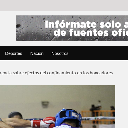
Deportes
Nación
Nosotros
rencia sobre efectos del confinamiento en los boxeadores