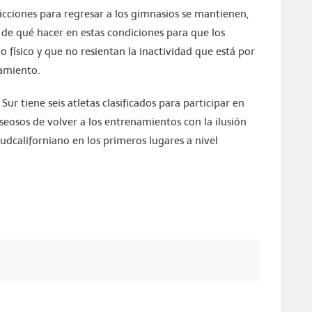
ricciones para regresar a los gimnasios se mantienen,
 de qué hacer en estas condiciones para que los
físico y que no resientan la inactividad que está por
namiento.
ur tiene seis atletas clasificados para participar en
eosos de volver a los entrenamientos con la ilusión
udcaliforniano en los primeros lugares a nivel