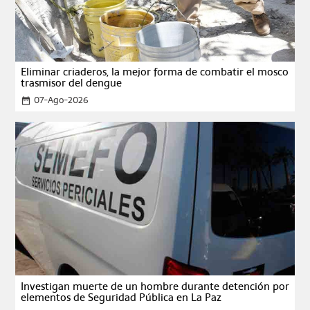
Eliminar criaderos, la mejor forma de combatir el mosco
trasmisor del dengue
07-Ago-2026
date_range
Investigan muerte de un hombre durante detención por
elementos de Seguridad Pública en La Paz