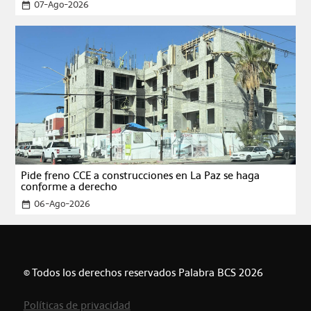
07-Ago-2026
date_range
Pide freno CCE a construcciones en La Paz se haga
conforme a derecho
06-Ago-2026
date_range
© Todos los derechos reservados Palabra BCS 2026
Políticas de privacidad